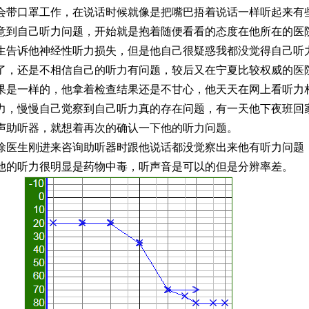
会带口罩工作，在说话时候就像是把嘴巴捂着说话一样听起来有
意到自己听力问题，开始就是抱着随便看看的态度在他所在的医
生告诉他神经性听力损失，但是他自己很疑惑我都没觉得自己听
了，还是不相信自己的听力有问题，较后又在宁夏比较权威的医
果是一样的，他拿着检查结果还是不甘心，他天天在网上看听力
力，慢慢自己觉察到自己听力真的存在问题，有一天他下夜班回
声助听器，就想着再次的确认一下他的听力问题。
徐医生刚进来咨询助听器时跟他说话都没觉察出来他有听力问题
他的听力很明显是药物中毒，听声音是可以的但是分辨率差。