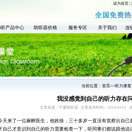
设为首页
|
助听产品中心
助听器价格
服务专区
关于我们
连
当前位置：
首页
>>
听力康复
我没感觉到自己的听力存在
文章来源：
宁夏助听器
文章发布时间：2019-04-01 
今天来了一位麻醉医生，他姓徐，三十多岁一直没有觉察出自己
下自己才意识到自己的听力需要检查一下，听同事们都说跟他说