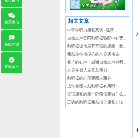
电话咨询
相关文章
联系微信
中青年听力康复案例 - 陡降...
自然之声贵阳助听器验配中心曹...
在线沟通
助听器让他展开坚强的翅膀（北...
佩戴多年模拟机的36岁患者选...
客户的心声：感谢自然之声对我...
在线留言
26岁年轻人选配助听器
助听器的外形要因人而异
成年聋哑人戴助听器有用吗？
言语康复的四个阶段需要做什么...
正确的助听器佩戴指导康复方法