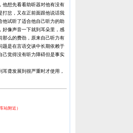
，他想先看看助听器对他有没有
是打岔，又在正前面跟他说话我
给他试听了适合他自己听力的助
，好像声音一下就到耳朵里，感
前那么的费劲，原来自己听力有
问题是在言语交谈中长期依赖于
自己觉得没有听力障碍但是事实
到耳聋发展到很严重时才使用，
火车站附近）