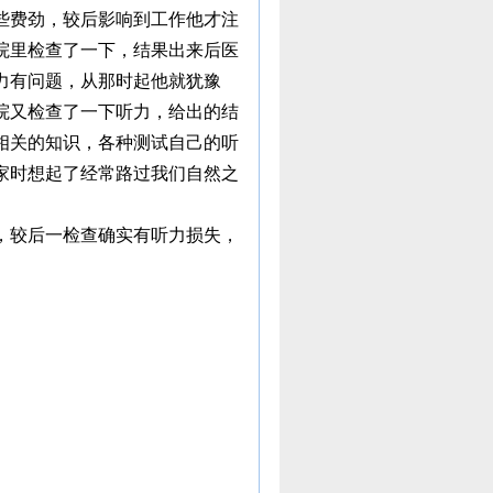
些费劲，较后影响到工作他才注
院里检查了一下，结果出来后医
力有问题，从那时起他就犹豫
院又检查了一下听力，给出的结
相关的知识，各种测试自己的听
家时想起了经常路过我们自然之
，较后一检查确实有听力损失，