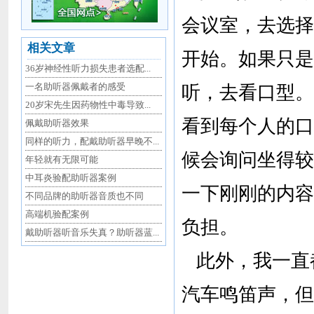
会议室，去选择
相关文章
开始。如果只是
36岁神经性听力损失患者选配...
一名助听器佩戴者的感受
听，去看口型。
20岁宋先生因药物性中毒导致...
看到每个人的口
佩戴助听器效果
同样的听力，配戴助听器早晚不...
候会询问坐得较
年轻就有无限可能
中耳炎验配助听器案例
一下刚刚的内容
不同品牌的助听器音质也不同
高端机验配案例
负担。
戴助听器听音乐失真？助听器蓝...
此外，我一直
汽车鸣笛声，但