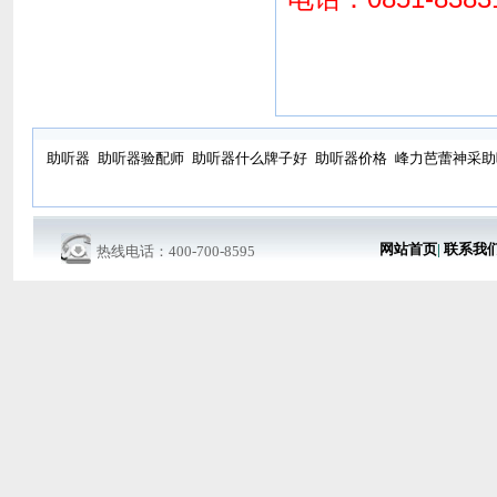
助听器
助听器验配师
助听器什么牌子好
助听器价格
峰力芭蕾神采助
网站首页
|
联系我
热线电话：400-700-8595