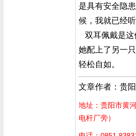
是具有安全隐患
候，我就已经听
双耳佩戴是这
她配上了另一只
轻松自如。
文章作者：贵阳
地址：贵阳市黄河
电杆厂旁）
电话：0851-8383