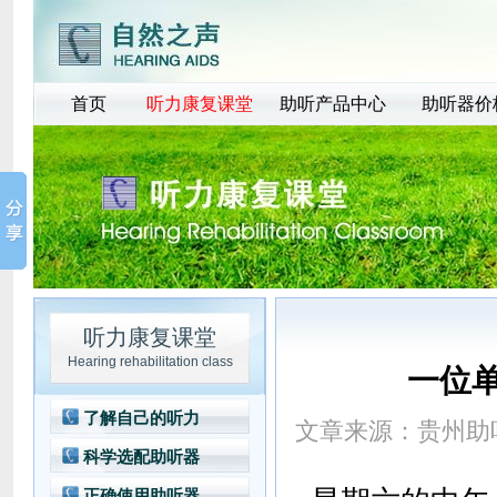
首页
听力康复课堂
助听产品中心
助听器价
听力康复课堂
Hearing rehabilitation class
一位
了解自己的听力
文章来源：
贵州助
科学选配助听器
正确使用助听器