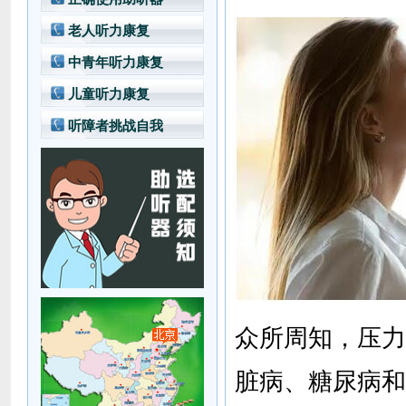
老人听力康复
中青年听力康复
儿童听力康复
听障者挑战自我
众所周知，压力
脏病、糖尿病和