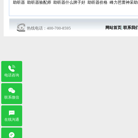
助听器
助听器验配师
助听器什么牌子好
助听器价格
峰力芭蕾神采助
网站首页
|
联系我
热线电话：400-700-8595
电话咨询
联系微信
在线沟通