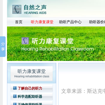
首页
听力康复课堂
助听产品中心
助听器价
听力康复课堂
Hearing rehabilitation class
了解自己的听力
文章来源：
斯达克
科学选配助听器
正确使用助听器