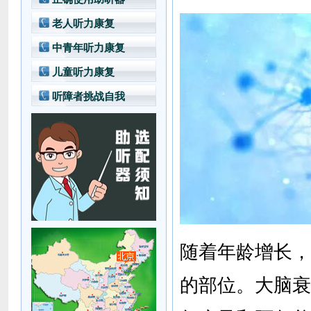
老人听力康复
中青年听力康复
儿童听力康复
听障者挑战自我
随着年龄增长，
的部位。大脑衰