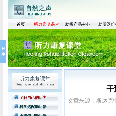
首页
听力康复课堂
助听产品中心
助听器价
听力康复课堂
Hearing rehabilitation class
干
了解自己的听力
文章来源：
斯达克
科学选配助听器
正确使用助听器