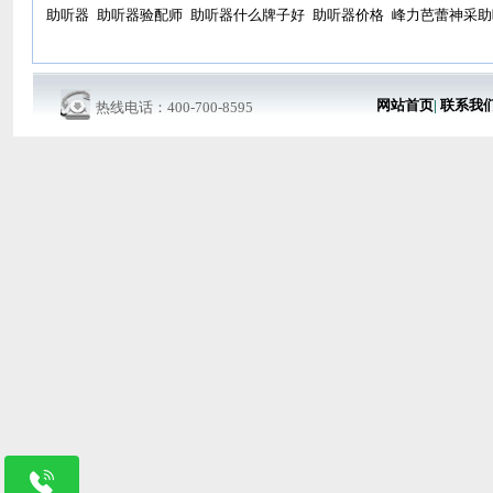
助听器
助听器验配师
助听器什么牌子好
助听器价格
峰力芭蕾神采助
网站首页
|
联系我
热线电话：400-700-8595