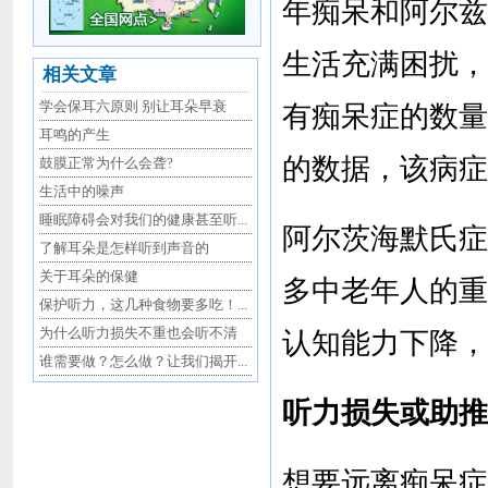
年痴呆和阿尔兹
生活充满困扰，
相关文章
学会保耳六原则 别让耳朵早衰
有痴呆症的数量
耳鸣的产生
的数据，该病症
鼓膜正常为什么会聋?
生活中的噪声
睡眠障碍会对我们的健康甚至听...
阿尔茨海默氏症
了解耳朵是怎样听到声音的
关于耳朵的保健
多中老年人的重
保护听力，这几种食物要多吃！...
为什么听力损失不重也会听不清
认知能力下降，
谁需要做？怎么做？让我们揭开...
听力损失或助推
想要远离痴呆症