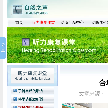
首页
听力康复课堂
助听产品中心
助听器价
听力康复课堂
Hearing rehabilitation class
合
了解自己的听力
文章来源：
科学选配助听器
正确使用助听器