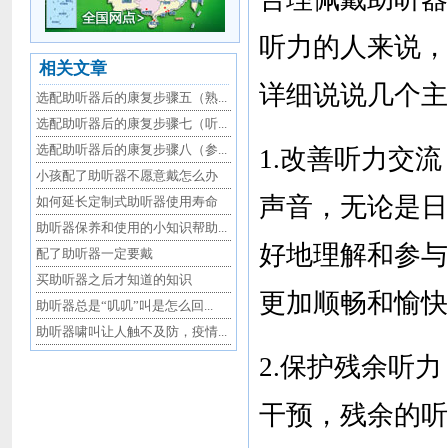
听力的人来说，
相关文章
详细说说几个主
选配助听器后的康复步骤五（熟...
选配助听器后的康复步骤七（听...
选配助听器后的康复步骤八（参...
1.改善听力交
小孩配了助听器不愿意戴怎么办
声音，无论是日
如何延长定制式助听器使用寿命
助听器保养和使用的小知识帮助...
好地理解和参与
配了助听器一定要戴
买助听器之后才知道的知识
更加顺畅和愉快
助听器总是“叽叽”叫是怎么回...
助听器啸叫让人触不及防，疫情...
2.保护残余听
干预，残余的听