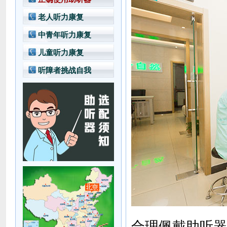
老人听力康复
中青年听力康复
儿童听力康复
听障者挑战自我
合理佩戴助听器